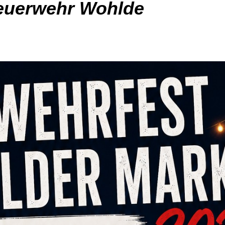
euerwehr Wohlde