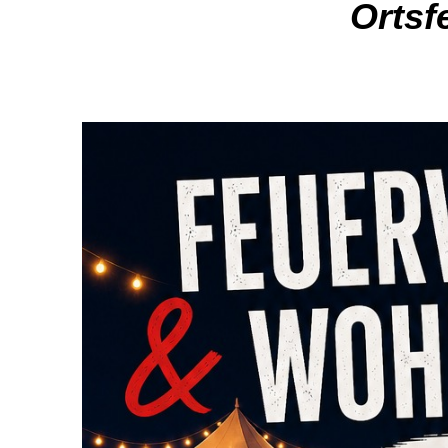
Ortsf